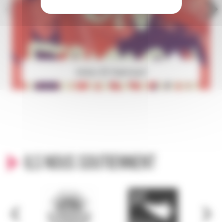
Aniss El Hamouri
Ils nous soutiennent