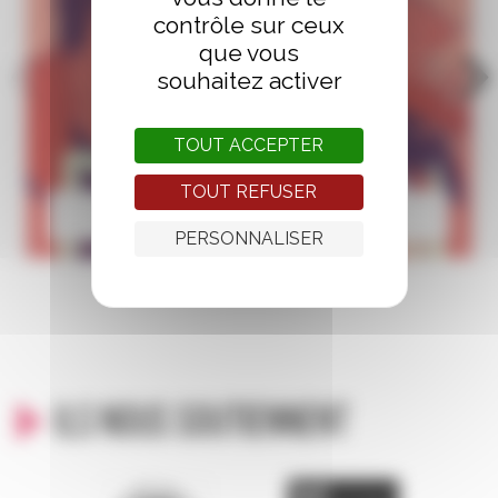
contrôle sur ceux
que vous
souhaitez activer
TOUT ACCEPTER
TOUT REFUSER
Aniss El Hamouri
PERSONNALISER
Ils nous soutiennent