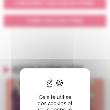
RÈGLEMENT CONCOURS DE VITRINES
FLYERS CONCOURS VITRINE
Autour du même thème
Ce site utilise
des cookies et
vous donne le