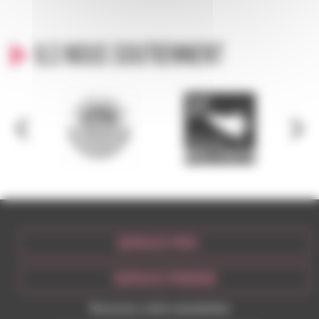
Ils nous soutiennent
ESPACE PRO
ESPACE PRESSE
Recevez votre newsletter