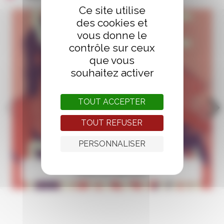
Ce site utilise
des cookies et
vous donne le
contrôle sur ceux
que vous
souhaitez activer
TOUT ACCEPTER
TOUT REFUSER
PERSONNALISER
Aniss El Hamouri