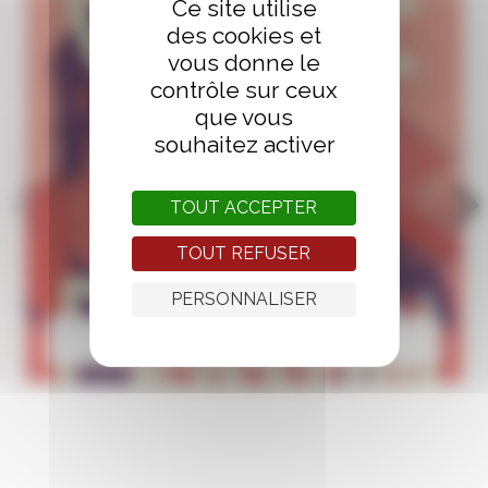
Ce site utilise
des cookies et
vous donne le
contrôle sur ceux
que vous
souhaitez activer
TOUT ACCEPTER
TOUT REFUSER
PERSONNALISER
Aniss El Hamouri