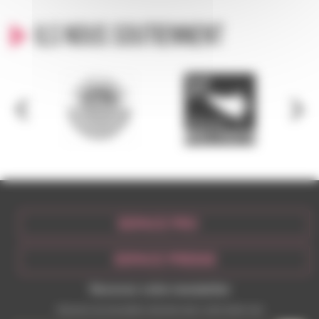
Ils nous soutiennent
ESPACE PRO
ESPACE PRESSE
Recevez votre newsletter
Recevez les actualités récentes dans votre boite mail