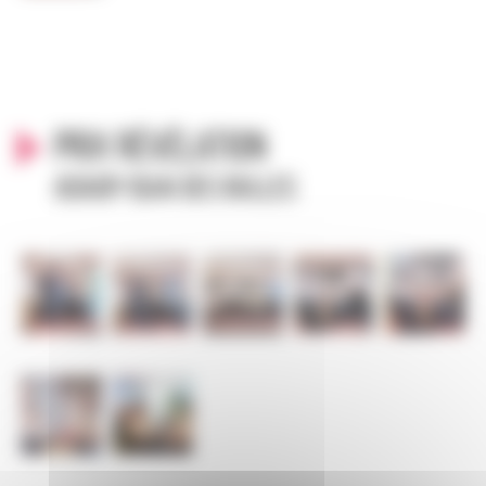
Prix Révélation
ADAGP/Quai des bulles