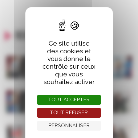
Remise des prix
Ce site utilise
des cookies et
vous donne le
contrôle sur ceux
que vous
souhaitez activer
TOUT ACCEPTER
TOUT REFUSER
PERSONNALISER